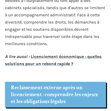
dédiées à l’outplacement ou font appel à des
cabinets spécialisés, tandis que d’autres se limitent
à un accompagnement administratif. Face à cette
diversité, comprendre les droits, les démarches à
engager et les soutiens disponibles devient
indispensable pour traverser cette étape dans les
meilleures conditions.
A lire aussi :
Licenciement économique : quelles
solutions pour un rebond rapide ?
Reclassement externe après un
licenciement : comprendre les enjeux
et les obligations légales