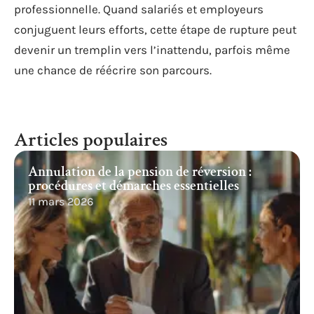
professionnelle. Quand salariés et employeurs
conjuguent leurs efforts, cette étape de rupture peut
devenir un tremplin vers l’inattendu, parfois même
une chance de réécrire son parcours.
Articles populaires
Annulation de la pension de réversion :
procédures et démarches essentielles
11 mars 2026