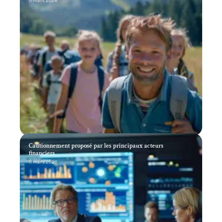
11 mars 2026
Cautionnement proposé par les principaux acteurs
financiers
11 mars 2026