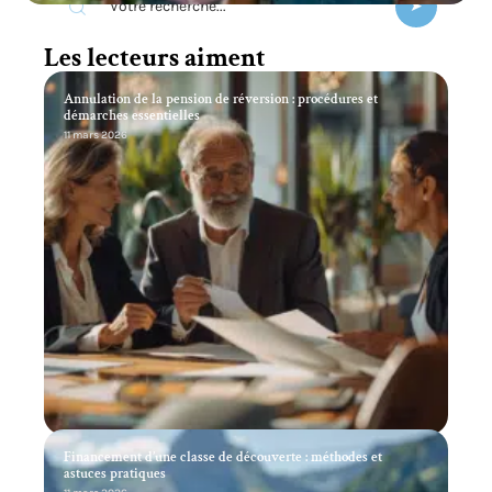
Les lecteurs aiment
Annulation de la pension de réversion : procédures et
démarches essentielles
11 mars 2026
Financement d’une classe de découverte : méthodes et
astuces pratiques