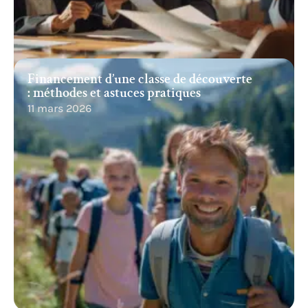
Financement d’une classe de découverte
: méthodes et astuces pratiques
11 mars 2026
Recherche