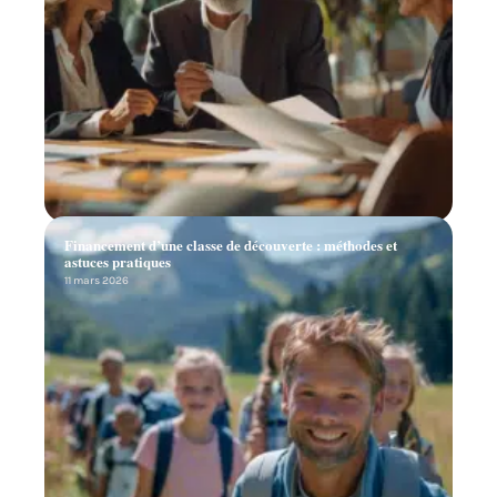
Financement d’une classe de découverte : méthodes et
astuces pratiques
11 mars 2026