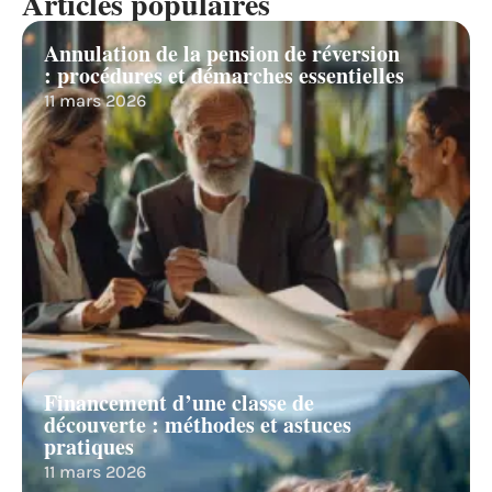
Articles populaires
Annulation de la pension de réversion
: procédures et démarches essentielles
11 mars 2026
Financement d’une classe de
découverte : méthodes et astuces
pratiques
11 mars 2026