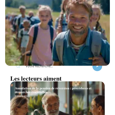
Recherche
Les lecteurs aiment
Annulation de la pension de réversion : procédures et
démarches essentielles
11 mars 2026