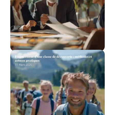
Financement d’une classe de découverte : méthodes et
astuces pratiques
11 mars 2026