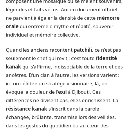
composent une mosaïque où se mêlent souvenirs,
légendes et faits vécus. Aucun document officiel
ne parvient à égaler la densité de cette
mémoire
orale
qui entremêle mythe et réalité, souvenir
individuel et mémoire collective.
Quand les anciens racontent
patchili
, ce n’est pas
seulement le chef qui revit : c’est toute l’
identité
kanak
qui s’affirme, indissociable de la terre et des
ancêtres. D’un clan à l’autre, les versions varient :
ici, on célèbre un stratège visionnaire, là, on
évoque la douleur de l’
exil
à Djibouti. Ces
différences ne divisent pas, elles enrichissent. La
résistance kanak
s’inscrit dans la parole
échangée, brûlante, transmise lors des veillées,
dans les gestes du quotidien ou au cœur des