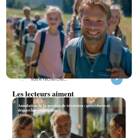
Recherche
Les lecteurs aiment
Annulation de la pension de réversion : procédures et
démarches essentielles
11 mars 2026