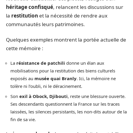
héritage confisqué
, relancent les discussions sur
la
restitution
et la nécessité de rendre aux
communautés leurs patrimoines.
Quelques exemples montrent la portée actuelle de
cette mémoire :
La
résistance de patchili
donne un élan aux
mobilisations pour la restitution des biens culturels
exposés au
musée quai Branly
. Ici, la mémoire ne
tolère ni l’oubli, ni le déracinement.
Son
exil à Obock, Djibouti
, reste une blessure ouverte.
Ses descendants questionnent la France sur les traces
laissées, les silences persistants, les non-dits autour de la
fin de sa vie.