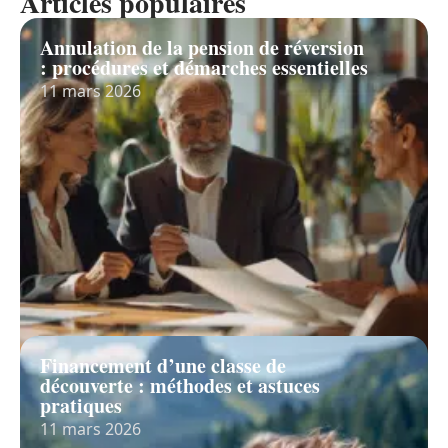
Articles populaires
Annulation de la pension de réversion
: procédures et démarches essentielles
11 mars 2026
Financement d’une classe de
découverte : méthodes et astuces
pratiques
11 mars 2026