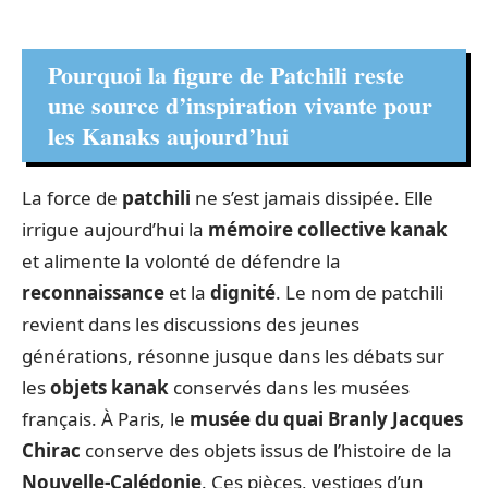
Pourquoi la figure de Patchili reste
une source d’inspiration vivante pour
les Kanaks aujourd’hui
La force de
patchili
ne s’est jamais dissipée. Elle
irrigue aujourd’hui la
mémoire collective kanak
et alimente la volonté de défendre la
reconnaissance
et la
dignité
. Le nom de patchili
revient dans les discussions des jeunes
générations, résonne jusque dans les débats sur
les
objets kanak
conservés dans les musées
français. À Paris, le
musée du quai Branly Jacques
Chirac
conserve des objets issus de l’histoire de la
Nouvelle-Calédonie
. Ces pièces, vestiges d’un