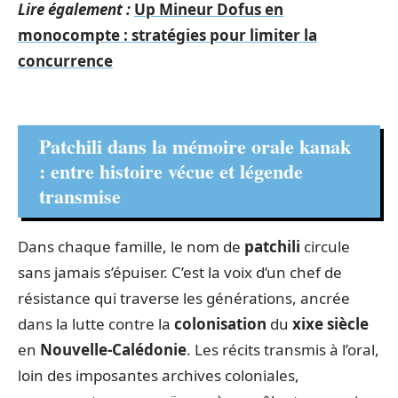
Lire également :
Up Mineur Dofus en
monocompte : stratégies pour limiter la
concurrence
Patchili dans la mémoire orale kanak
: entre histoire vécue et légende
transmise
Dans chaque famille, le nom de
patchili
circule
sans jamais s’épuiser. C’est la voix d’un chef de
résistance qui traverse les générations, ancrée
dans la lutte contre la
colonisation
du
xixe siècle
en
Nouvelle-Calédonie
. Les récits transmis à l’oral,
loin des imposantes archives coloniales,