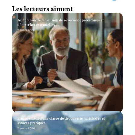
Les lecteurs aiment
Annulation de la pension de réversion : procédures et
démarches essentielles
11 mars 2026
Financement d’une classe de découverte : méthodes et
astuces pratiques
11 mars 2026