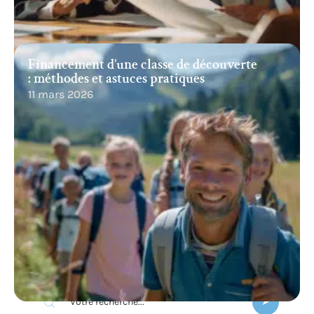
Financement d’une classe de découverte
: méthodes et astuces pratiques
11 mars 2026
Recherche