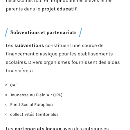
nécessaires tout en impliquant les élèves et les
parents dans le
projet éducatif
.
Subventions et partenariats
Les
subventions
constituent une source de
financement classique pour les établissements
scolaires. Divers organismes fournissent des aides
financières :
CAF
Jeunesse au Plein Air (JPA)
Fond Social Européen
collectivités territoriales
Les
partenariats locaux
avec des entreprises