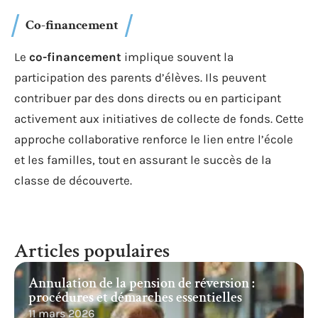
Co-financement
Le
co-financement
implique souvent la
participation des parents d’élèves. Ils peuvent
contribuer par des dons directs ou en participant
activement aux initiatives de collecte de fonds. Cette
approche collaborative renforce le lien entre l’école
et les familles, tout en assurant le succès de la
classe de découverte.
Articles populaires
Annulation de la pension de réversion :
procédures et démarches essentielles
11 mars 2026