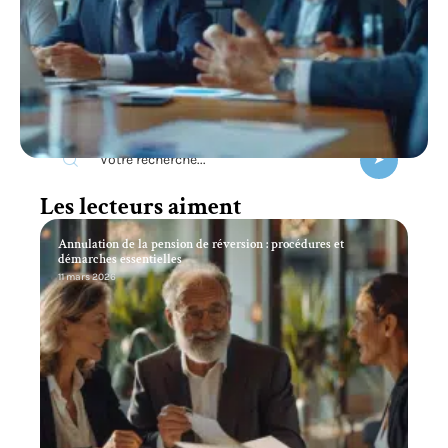
Recherche
Les lecteurs aiment
Annulation de la pension de réversion : procédures et
démarches essentielles
11 mars 2026