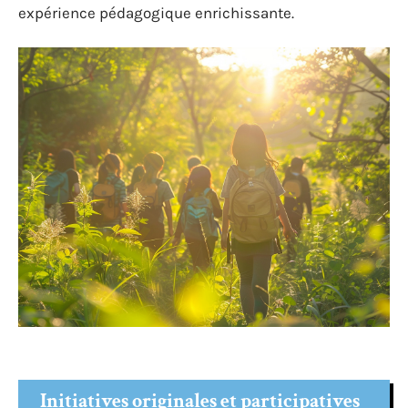
expérience pédagogique enrichissante.
Initiatives originales et participatives