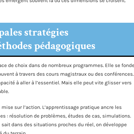
des émergent souvent là où ces dimensions se croisent.
ales stratégies
éthodes pédagogiques
ace de choix dans de nombreux programmes. Elle se fond
souvent à travers des cours magistraux ou des conférences.
apacité à aller à l’essentiel. Mais elle peut vite glisser vers
able.
e mise sur l’action. L’apprentissage pratique ancre les
s : résolution de problèmes, études de cas, simulations.
on sait dans des situations proches du réel, on développe
 du terrain.