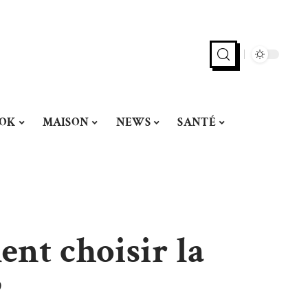
OK
MAISON
NEWS
SANTÉ
ent choisir la
?