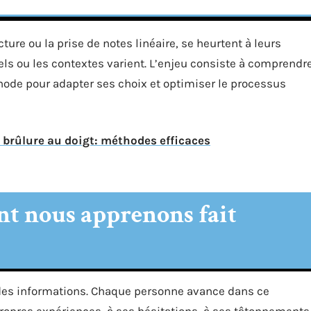
re ou la prise de notes linéaire, se heurtent à leurs
els ou les contextes varient. L’enjeu consiste à comprendr
de pour adapter ses choix et optimiser le processus
brûlure au doigt: méthodes efficaces
nt nous apprenons fait
 des informations. Chaque personne avance dans ce
ropres expériences, à ses hésitations, à ses tâtonnements