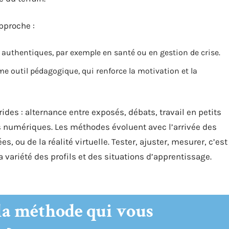
pproche :
authentiques, par exemple en santé ou en gestion de crise.
e outil pédagogique, qui renforce la motivation et la
rides : alternance entre exposés, débats, travail en petits
ls numériques. Les méthodes évoluent avec l’arrivée des
, ou de la réalité virtuelle. Tester, ajuster, mesurer, c’est
la variété des profils et des situations d’apprentissage.
la méthode qui vous