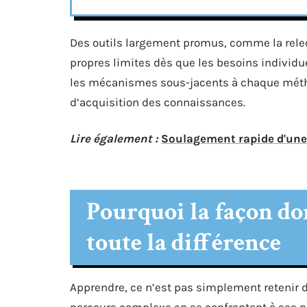
Des outils largement promus, comme la relectu
propres limites dès que les besoins individu
les mécanismes sous-jacents à chaque métho
d’acquisition des connaissances.
Lire également :
Soulagement rapide d'une 
Pourquoi la façon do
toute la différence
Apprendre, ce n’est pas simplement retenir
parcours complexe en se confrontant à ses p