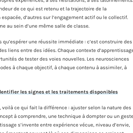
eur de ce qui est retenu et la trajectoire de la
 espacée, d’autres sur l’engagement actif ou le collectif.
ême au sein d’une même salle de classe.
s qu’espérer une réussite immédiate : c’est construire des
r des liens entre des idées. Chaque contexte d’apprentissag
unités de tester des voies nouvelles. Les neurosciences
odes à chaque objectif, à chaque contenu à assimiler, à
ntifier les signes et les traitements disponibles
ilà ce qui fait la différence : ajuster selon la nature des
oncept à comprendre, une technique à dompter ou un gest
tissage s’invente entre expérience vécue, niveau d’envie,