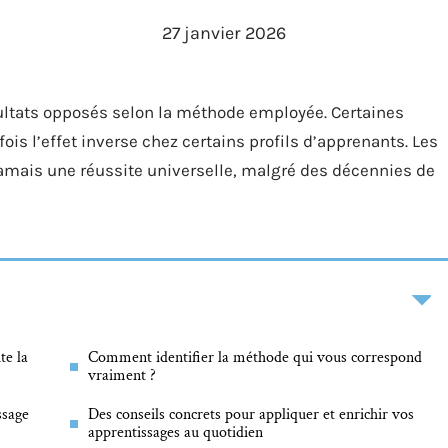
27 janvier 2026
ultats opposés selon la méthode employée. Certaines
is l’effet inverse chez certains profils d’apprenants. Les
jamais une réussite universelle, malgré des décennies de
te la
Comment identifier la méthode qui vous correspond
vraiment ?
ssage
Des conseils concrets pour appliquer et enrichir vos
apprentissages au quotidien