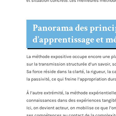
et situation concrète. Les meilleures métho
Panorama des princip
d’apprentissage et m
La méthode expositive occupe encore une pl
sur la transmission structurée d’un savoir, 
Sa force réside dans la clarté, la rigueur, la c
la passivité, ce qui freine l’appropriation dur
À l’autre extrémité, la méthode expérientiell
connaissances dans des expériences tangible
Ici, on devient acteur, on mobilise ce que l’
ses compétences au contact de la complexité