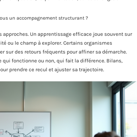
z-vous un accompagnement structurant ?
s approches. Un apprentissage efficace joue souvent sur
xité ou le champ à explorer. Certains organismes
er sur des retours fréquents pour affiner sa démarche.
e qui fonctionne ou non, qui fait la différence. Bilans,
pour prendre ce recul et ajuster sa trajectoire.