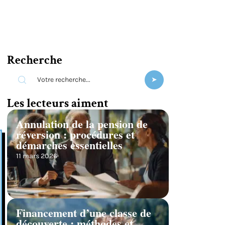
Recherche
Les lecteurs aiment
Annulation de la pension de
réversion : procédures et
démarches essentielles
11 mars 2026
Financement d’une classe de
découverte : méthodes et