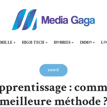
MILLE
HIGH-TECH
HOBBIES
IMMO
LO
SANTÉ
apprentissage : comm
meilleure méthode 