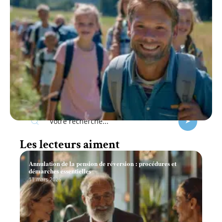
Recherche
Les lecteurs aiment
Annulation de la pension de réversion : procédures et
démarches essentielles
11 mars 2026