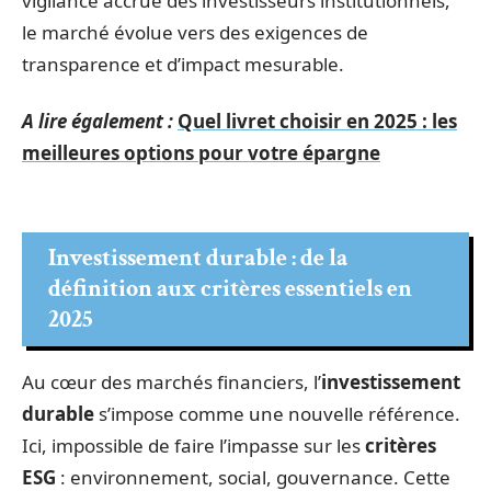
vigilance accrue des investisseurs institutionnels,
le marché évolue vers des exigences de
transparence et d’impact mesurable.
A lire également :
Quel livret choisir en 2025 : les
meilleures options pour votre épargne
Investissement durable : de la
définition aux critères essentiels en
2025
Au cœur des marchés financiers, l’
investissement
durable
s’impose comme une nouvelle référence.
Ici, impossible de faire l’impasse sur les
critères
ESG
: environnement, social, gouvernance. Cette