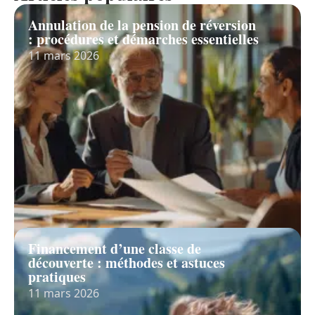
Annulation de la pension de réversion
: procédures et démarches essentielles
11 mars 2026
Financement d’une classe de
découverte : méthodes et astuces
pratiques
11 mars 2026