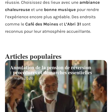
réussie. Choisissez des lieux avec une
ambiance
chaleureuse
et une
bonne musique
pour rendre
l’expérience encore plus agréable. Des endroits
comme le
Café des Moines
et
L’Abri 31
sont
reconnus pour leur atmosphère accueillante.
Articles populaires
Annulation de la pension de réversion
: procédures et démarches essentielles
11 mars 2026