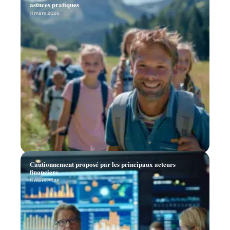
astuces pratiques
11 mars 2026
Cautionnement proposé par les principaux acteurs
financiers
11 mars 2026