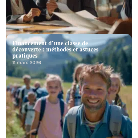
Financement d’une classe de
découverte : méthodes et astuces
pratiques
11 mars 2026
Recherche