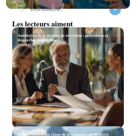
Les lecteurs aiment
Annulation de la pension de réversion : procédures et
démarches essentielles
11 mars 2026
Financement d’une classe de découverte : méthodes et